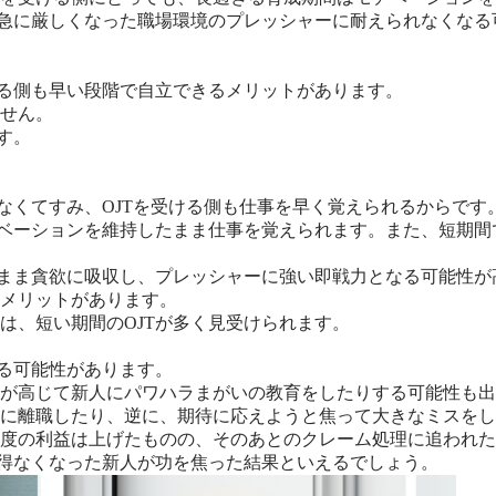
、急に厳しくなった職場環境のプレッシャーに耐えられなくな
ける側も早い段階で自立できるメリットがあります。
せん。
す。
なくてすみ、OJTを受ける側も仕事を早く覚えられるからです
チベーションを維持したまま仕事を覚えられます。また、短期
たまま貪欲に吸収し、プレッシャーに強い即戦力となる可能性が
メリットがあります。
は、短い期間のOJTが多く見受けられます。
じる可能性があります。
が高じて新人にパワハラまがいの教育をしたりする可能性も出
に離職したり、逆に、期待に応えようと焦って大きなミスをし
度の利益は上げたものの、そのあとのクレーム処理に追われた
を得なくなった新人が功を焦った結果といえるでしょう。