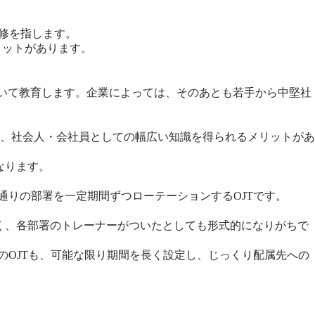
学研修を指します。
リットがあります。
ついて教育します。企業によっては、そのあとも若手から中堅社
、社会人・会社員としての幅広い知識を得られるメリットがあ
なります。
通りの部署を一定期間ずつローテーションするOJTです。
多く、各部署のトレーナーがついたとしても形式的になりがちで
のOJTも、可能な限り期間を長く設定し、じっくり配属先への