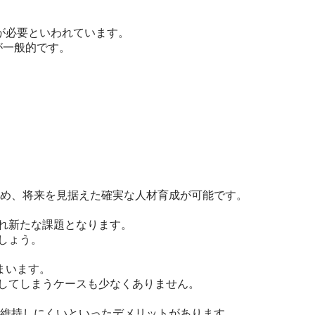
が必要といわれています。
が一般的です。
め、将来を見据えた確実な人材育成が可能です。
れ新たな課題となります。
しょう。
まいます。
置してしまうケースも少なくありません。
を維持しにくいといったデメリットがあります。