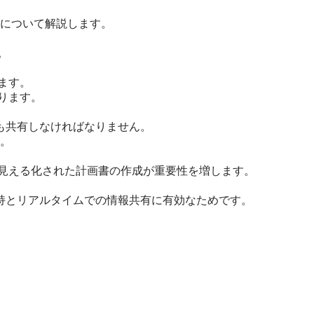
について解説します。
。
ます。
ります。
も共有しなければなりません。
。
、見える化された計画書の作成が重要性を増します。
維持とリアルタイムでの情報共有に有効なためです。
。