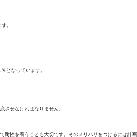
ます。
.1％となっています。
底させなければなりません。
て耐性を養うことも大切です。そのメリハリをつけるには計画