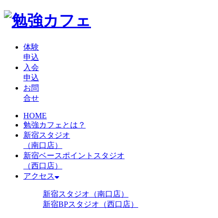
体験
申込
入会
申込
お問
合せ
HOME
勉強カフェとは？
新宿スタジオ
（南口店）
新宿ベースポイントスタジオ
（西口店）
アクセス
新宿スタジオ（南口店）
新宿BPスタジオ（西口店）