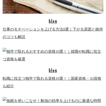
blog
仕事のモチベーションを上げる方法8選｜下がる原因と維持
のコツも解説
blog
転職に役立つ独学で取れる資格10選！｜国家資格・AI資格
も紹介