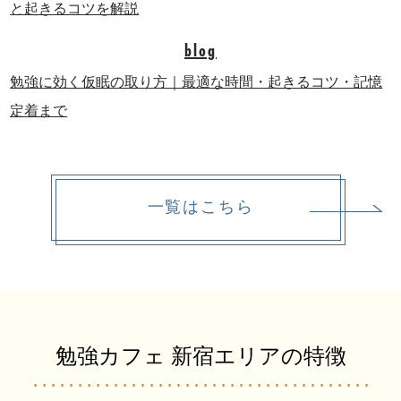
blog
勉強に効く仮眠の取り方｜最適な時間・起きるコツ・記憶
定着まで
一覧はこちら
勉強カフェ 新宿エリアの特徴