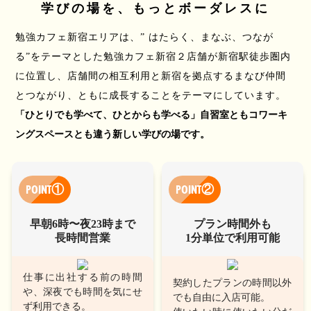
学びの場を、もっとボーダレスに
勉強カフェ新宿エリアは、” はたらく、まなぶ、つなが
る”をテーマとした勉強カフェ新宿２店舗が新宿駅徒歩圏内
に位置し、店舗間の相互利用と新宿を拠点するまなび仲間
とつながり、ともに成長することをテーマにしています。
「ひとりでも学べて、ひとからも学べる」自習室ともコワーキ
ングスペースとも違う新しい学びの場です。
POINT①
POINT②
早朝6時〜夜23時まで
プラン時間外も
長時間営業
1分単位で利用可能
仕事に出社する前の時間
契約したプランの時間以外
や、深夜でも時間を気にせ
でも自由に入店可能。
ず利用できる。