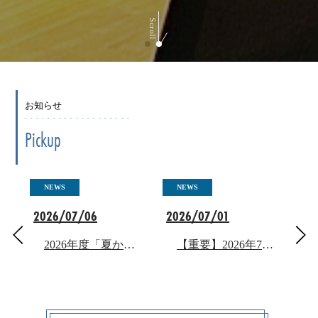
Scroll
お知らせ
Pickup
NEWS
NEWS
N
2026/07/06
2026/07/01
2026年度「夏からの受験生パスポート」販売中！先着順・数量限定
【重要】2026年7月〜 日曜・祝日のスタッフ有人営業時間 変更のお知らせ
20
ト！【7/31まで】