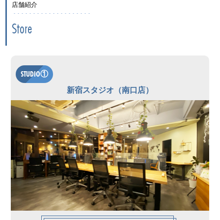
店舗紹介
Store
STUDIO①
新宿スタジオ（南口店）