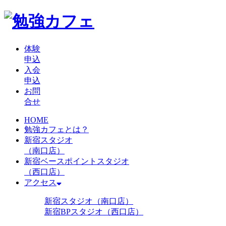
体験
申込
入会
申込
お問
合せ
HOME
勉強カフェとは？
新宿スタジオ
（南口店）
新宿ベースポイントスタジオ
（西口店）
アクセス
新宿スタジオ（南口店）
新宿BPスタジオ（西口店）