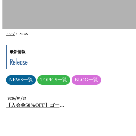
トップ
> NEWS
最新情報
Release
NEWS一覧
TOPICS一覧
BLOG一覧
2026/04/24
【入会金50%OFF】ゴールデンウィーク入会キャンペーン開催