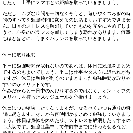
したり、上手にスマホとの距離を取っていきましょう。
ただし、ムダな時間を一切なくそうと、遊びやくつろぎの時
間のすべてを勉強時間に変えるのはあまりおすすめできませ
ん。日々のストレスを解消していたものを完全にやめてしま
うと、心身のバランスを崩してしまう恐れがあります。何事
もほどほどに、うまくバランスを取っていきましょう。
休日に取り組む
平日に勉強時間が取れないのであれば、休日に勉強をまとめ
てするのもよいでしょう。平日は仕事やタスクに追われがち
ですが、休日は融通が利くのでまとまった勉強時間が取りや
すいのがメリットです。
休みだからと一日中のんびりするのではなく、オン・オフの
メリハリを持ったスケジュールを心掛けましょう。
休日はつい寝坊したくなりますが、なるべくいつも通りの時
間に起きます。そこから何時間かまとめて勉強していきまし
ょう。休日は身体を休めたり、ストレスを解消したりするの
も大切です。勉強は集中して午前中までに終わらせるなど、
負担になり過ぎないよう工夫していきましょう。