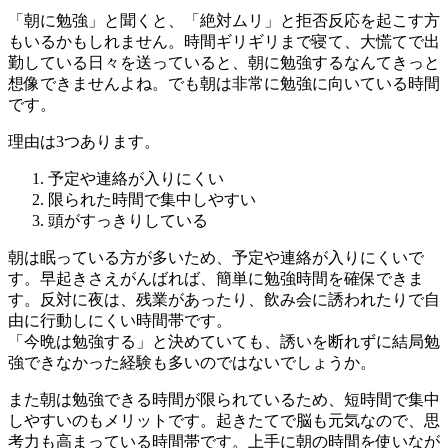
「朝に勉強」と聞くと、「絶対ムリ」と拒否反応を起こす方
もいるかもしれません。時間ギリギリまで寝て、大慌てで出
勤している日々を送っていると、朝に勉強するなんてきっと
想像できませんよね。でも朝は非常に勉強に向いている時間
です。
理由は3つあります。
予定や連絡が入りにくい
限られた時間で集中しやすい
頭がすっきりしている
朝は眠っている方が多いため、予定や連絡が入りにくいで
す。早起きさえがんばれば、簡単に勉強時間を確保できま
す。反対に夜は、残業があったり、飲み会に誘われたりで自
由に行動しにくい時間帯です。
「今晩は勉強する」と決めていても、誘いを断れずに結局勉
強できなかった経験も多いのではないでしょうか。
また朝は勉強できる時間が限られているため、短時間で集中
しやすいのもメリットです。起きたてで脳も元気なので、思
考力も高まっている時間帯です。上手に朝の時間を使いなが