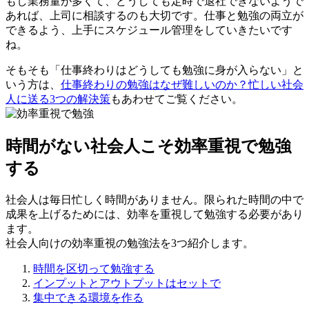
もし業務量が多くて、どうしても定時で退社できないようで
あれば、上司に相談するのも大切です。仕事と勉強の両立が
できるよう、上手にスケジュール管理をしていきたいです
ね。
そもそも「仕事終わりはどうしても勉強に身が入らない」と
いう方は、
仕事終わりの勉強はなぜ難しいのか？忙しい社会
人に送る3つの解決策
もあわせてご覧ください。
時間がない社会人こそ効率重視で勉強
する
社会人は毎日忙しく時間がありません。限られた時間の中で
成果を上げるためには、効率を重視して勉強する必要があり
ます。
社会人向けの効率重視の勉強法を3つ紹介します。
時間を区切って勉強する
インプットとアウトプットはセットで
集中できる環境を作る