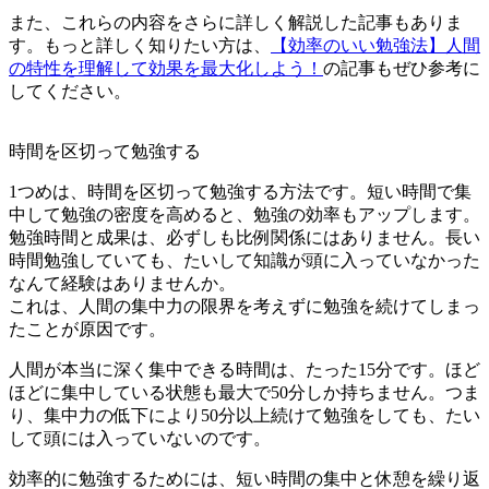
また、これらの内容をさらに詳しく解説した記事もありま
す。もっと詳しく知りたい方は、
【効率のいい勉強法】人間
の特性を理解して効果を最大化しよう！
の記事もぜひ参考に
してください。
時間を区切って勉強する
1つめは、時間を区切って勉強する方法です。短い時間で集
中して勉強の密度を高めると、勉強の効率もアップします。
勉強時間と成果は、必ずしも比例関係にはありません。長い
時間勉強していても、たいして知識が頭に入っていなかった
なんて経験はありませんか。
これは、人間の集中力の限界を考えずに勉強を続けてしまっ
たことが原因です。
人間が本当に深く集中できる時間は、たった15分です。ほど
ほどに集中している状態も最大で50分しか持ちません。つま
り、集中力の低下により50分以上続けて勉強をしても、たい
して頭には入っていないのです。
効率的に勉強するためには、短い時間の集中と休憩を繰り返