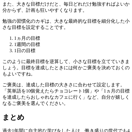
また、大きな目標だけだと、毎日どれだけ勉強すればよいか
分からず、計画も狂いやすくなります。
勉強の習慣化のカギは、大きな最終的な目標を細分化した小
さな目標を設定することです。
1ヵ月の目標
1週間の目標
1日の目標
このように最終目標を逆算して、小さな目標を立てていきま
しょう。目標を達成したときには何かご褒美を決めておくの
もよいですね。
ご褒美は、達成した目標の大きさに合わせて設定します。
「英単語を10個覚えたらチョコレート1個」や「1ヵ月の目標
を達成したらおしゃれなカフェに行く」など、自分が嬉しく
なるご褒美を選んでください。
まとめ
過去1年間に自主的な学びをした人は、働き盛りの世代でも4