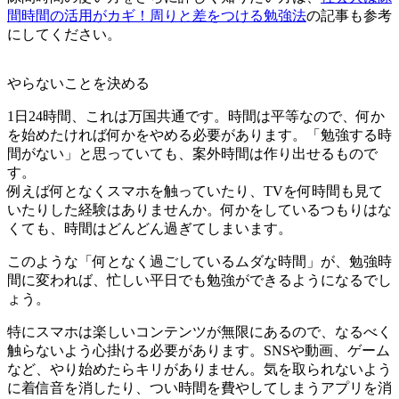
間時間の活用がカギ！周りと差をつける勉強法
の記事も参考
にしてください。
やらないことを決める
1日24時間、これは万国共通です。時間は平等なので、何か
を始めたければ何かをやめる必要があります。「勉強する時
間がない」と思っていても、案外時間は作り出せるもので
す。
例えば何となくスマホを触っていたり、TVを何時間も見て
いたりした経験はありませんか。何かをしているつもりはな
くても、時間はどんどん過ぎてしまいます。
このような「何となく過ごしているムダな時間」が、勉強時
間に変われば、忙しい平日でも勉強ができるようになるでし
ょう。
特にスマホは楽しいコンテンツが無限にあるので、なるべく
触らないよう心掛ける必要があります。SNSや動画、ゲーム
など、やり始めたらキリがありません。気を取られないよう
に着信音を消したり、つい時間を費やしてしまうアプリを消