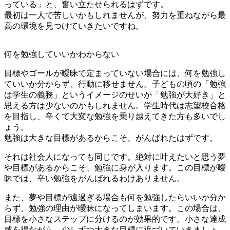
っている」と、奮い立たせられるはずです。
最初は一人で苦しいかもしれませんが、努力を重ねながら最
高の環境を見つけていきたいですね。
何を勉強していいかわからない
目標やゴールが曖昧で定まっていない場合には、何を勉強し
ていいか分からず、行動に移せません。子どもの頃の「勉強
は学生の義務」というイメージのせいか「勉強が大好き」と
思える方は少ないのかもしれません。学生時代は志望校合格
を目指し、辛くて大変な勉強を乗り越えてきた方も多いでし
ょう。
勉強は大きな目標があるからこそ、がんばれたはずです。
それは社会人になっても同じです。絶対に叶えたいと思う夢
や目標があるからこそ、勉強に身が入ります。この目標が曖
昧では、辛い勉強をがんばれるわけありません。
また、夢や目標が遠過ぎる場合も何を勉強したらいいか分か
らず、勉強の理由が曖昧になってしまいます。この場合は、
目標を小さなステップに分けるのが効果的です。小さな達成
感を得ながら、少しずつ大きな目標に近づいていきましょ