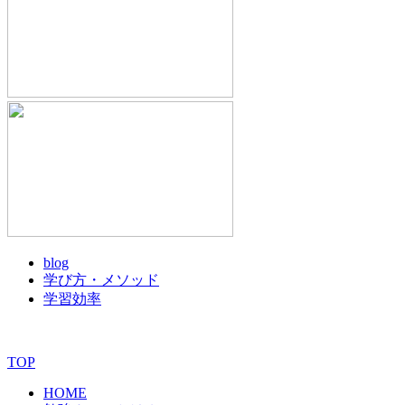
blog
学び方・メソッド
学習効率
TOP
HOME