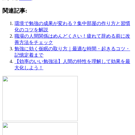
関連記事:
環境で勉強の成果が変わる？集中部屋の作り方と習慣
化のコツを解説
職場の人間関係はめんどくさい！疲れて辞める前に改
善方法をチェック
勉強に効く仮眠の取り方｜最適な時間・起きるコツ・
記憶定着まで
【効率のいい勉強法】人間の特性を理解して効果を最
大化しよう！