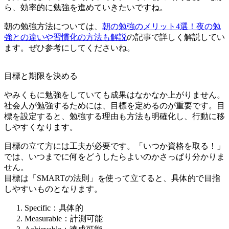
ら、効率的に勉強を進めていきたいですね。
朝の勉強方法については、
朝の勉強のメリット4選！夜の勉
強との違いや習慣化の方法も解説
の記事で詳しく解説してい
ます。ぜひ参考にしてくださいね。
目標と期限を決める
やみくもに勉強をしていても成果はなかなか上がりません。
社会人が勉強するためには、目標を定めるのが重要です。目
標を設定すると、勉強する理由も方法も明確化し、行動に移
しやすくなります。
目標の立て方には工夫が必要です。「いつか資格を取る！」
では、いつまでに何をどうしたらよいのかさっぱり分かりま
せん。
目標は「SMARTの法則」を使って立てると、具体的で目指
しやすいものとなります。
Specific：具体的
Measurable：計測可能