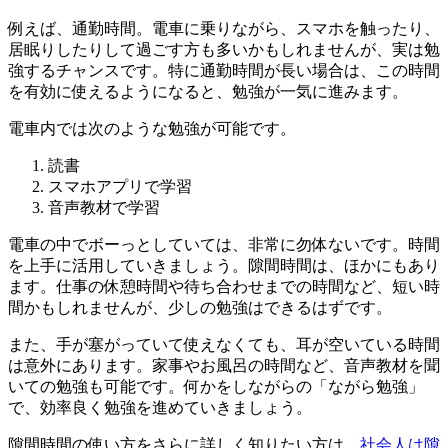
例えば、通勤時間。電車に乗りながら、スマホを触ったり、
居眠りしたりして過ごす方も多いかもしれませんが、実は勉
強するチャンスです。特に通勤時間が長い場合は、この時間
を有効に使えるようになると、勉強が一気に進みます。
電車内では次のような勉強が可能です。
読書
スマホアプリで学習
音声教材で学習
電車の中でボーっとしていては、非常に勿体ないです。時間
を上手に活用していきましょう。隙間時間は、ほかにもあり
ます。仕事の休憩時間や待ち合わせまでの時間など、短い時
間かもしれませんが、少しの勉強はできるはずです。
また、手が塞がっていて使えなくても、耳が空いている時間
は意外にあります。家事やお風呂の時間など、音声教材を聞
いての勉強も可能です。何かをしながらの「ながら勉強」
で、効率良く勉強を進めていきましょう。
隙間時間の使い方をさらに詳しく知りたい方は、
社会人は隙