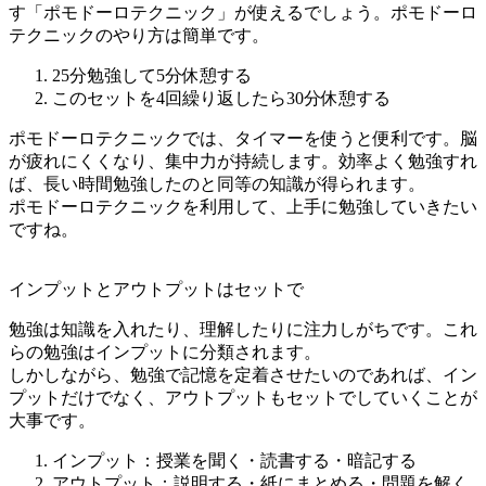
す「ポモドーロテクニック」が使えるでしょう。ポモドーロ
テクニックのやり方は簡単です。
25分勉強して5分休憩する
このセットを4回繰り返したら30分休憩する
ポモドーロテクニックでは、タイマーを使うと便利です。脳
が疲れにくくなり、集中力が持続します。効率よく勉強すれ
ば、長い時間勉強したのと同等の知識が得られます。
ポモドーロテクニックを利用して、上手に勉強していきたい
ですね。
インプットとアウトプットはセットで
勉強は知識を入れたり、理解したりに注力しがちです。これ
らの勉強はインプットに分類されます。
しかしながら、勉強で記憶を定着させたいのであれば、イン
プットだけでなく、アウトプットもセットでしていくことが
大事です。
インプット：授業を聞く・読書する・暗記する
アウトプット：説明する・紙にまとめる・問題を解く