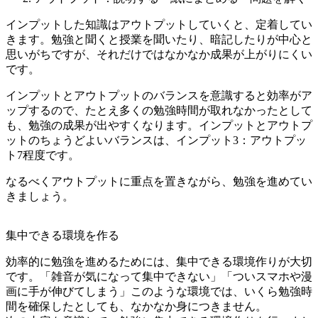
インプットした知識はアウトプットしていくと、定着してい
きます。勉強と聞くと授業を聞いたり、暗記したりが中心と
思いがちですが、それだけではなかなか成果が上がりにくい
です。
インプットとアウトプットのバランスを意識すると効率がア
ップするので、たとえ多くの勉強時間が取れなかったとして
も、勉強の成果が出やすくなります。インプットとアウトプ
ットのちょうどよいバランスは、インプット3：アウトプッ
ト7程度です。
なるべくアウトプットに重点を置きながら、勉強を進めてい
きましょう。
集中できる環境を作る
効率的に勉強を進めるためには、集中できる環境作りが大切
です。「雑音が気になって集中できない」「ついスマホや漫
画に手が伸びてしまう」このような環境では、いくら勉強時
間を確保したとしても、なかなか身につきません。