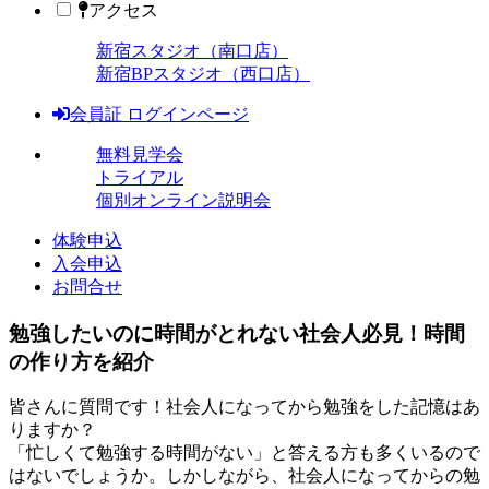
アクセス
新宿スタジオ（南口店）
新宿BPスタジオ（西口店）
会員証 ログインページ
無料見学会
トライアル
個別オンライン説明会
体験申込
入会申込
お問合せ
勉強したいのに時間がとれない社会人必見！時間
の作り方を紹介
皆さんに質問です！社会人になってから勉強をした記憶はあ
りますか？
「忙しくて勉強する時間がない」と答える方も多くいるので
はないでしょうか。しかしながら、社会人になってからの勉