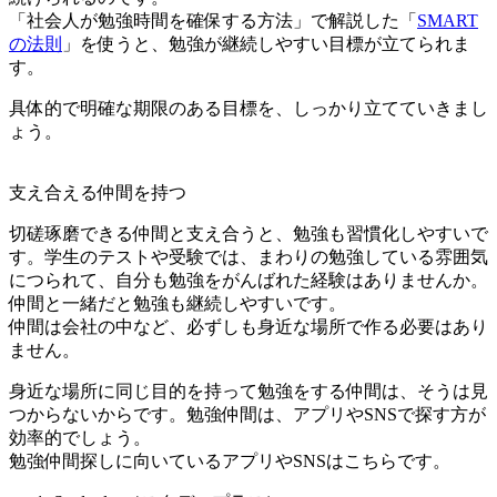
「社会人が勉強時間を確保する方法」で解説した「
SMART
の法則
」を使うと、勉強が継続しやすい目標が立てられま
す。
具体的で明確な期限のある目標を、しっかり立てていきまし
ょう。
支え合える仲間を持つ
切磋琢磨できる仲間と支え合うと、勉強も習慣化しやすいで
す。学生のテストや受験では、まわりの勉強している雰囲気
につられて、自分も勉強をがんばれた経験はありませんか。
仲間と一緒だと勉強も継続しやすいです。
仲間は会社の中など、必ずしも身近な場所で作る必要はあり
ません。
身近な場所に同じ目的を持って勉強をする仲間は、そうは見
つからないからです。勉強仲間は、アプリやSNSで探す方が
効率的でしょう。
勉強仲間探しに向いているアプリやSNSはこちらです。