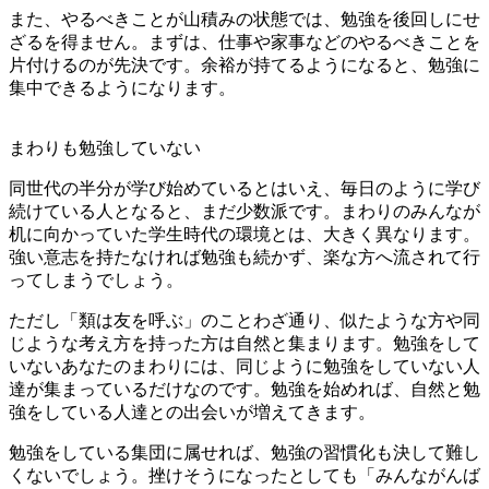
また、やるべきことが山積みの状態では、勉強を後回しにせ
ざるを得ません。まずは、仕事や家事などのやるべきことを
片付けるのが先決です。余裕が持てるようになると、勉強に
集中できるようになります。
まわりも勉強していない
同世代の半分が学び始めているとはいえ、毎日のように学び
続けている人となると、まだ少数派です。まわりのみんなが
机に向かっていた学生時代の環境とは、大きく異なります。
強い意志を持たなければ勉強も続かず、楽な方へ流されて行
ってしまうでしょう。
ただし「類は友を呼ぶ」のことわざ通り、似たような方や同
じような考え方を持った方は自然と集まります。勉強をして
いないあなたのまわりには、同じように勉強をしていない人
達が集まっているだけなのです。勉強を始めれば、自然と勉
強をしている人達との出会いが増えてきます。
勉強をしている集団に属せれば、勉強の習慣化も決して難し
くないでしょう。挫けそうになったとしても「みんながんば