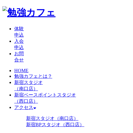
体験
申込
入会
申込
お問
合せ
HOME
勉強カフェとは？
新宿スタジオ
（南口店）
新宿ベースポイントスタジオ
（西口店）
アクセス
新宿スタジオ（南口店）
新宿BPスタジオ（西口店）