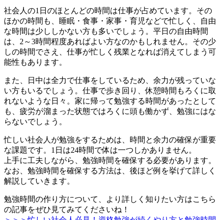
社会人の1日のほとんどの時間は仕事が占めています。その
ほかの時間も、睡眠・食事・家事・育児などで忙しく、自由
な時間は少ししかない方も多いでしょう。平日の自由時間
は、2～3時間程度あればよい方なのかもしれません。その少
しの時間でさえ、仕事が忙しく残業となれば消えてしまう可
能性もあります。
また、日中は全力で仕事をしているため、余力が残っていな
い方もいるでしょう。仕事で歩き回り、休憩時間もろくに取
れないような日々。家に帰って勉強する時間があったとして
も、疲労が溜まった状態ではろくに頭も働かず、勉強にはな
らないでしょう。
忙しい社会人が勉強をするためは、時間と余力の確保が重要
な課題です。1日は24時間で体は一つしかありません。
上手に工夫しながら、勉強時間を確保する必要があります。
なお、勉強時間を確保する方法は、後ほど例を挙げて詳しく
解説していきます。
勉強時間の作り方について、より詳しく知りたい方はこちら
の記事をぜひ見てみてくださいね！
＞＞＞忙しい社会人必見！資格勉強が続くやり方と勉強時間