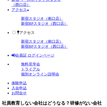
（西口店）
アクセス
新宿スタジオ（南口店）
新宿BPスタジオ（西口店）
アクセス
新宿スタジオ（南口店）
新宿BPスタジオ（西口店）
会員証 ログインページ
無料見学会
トライアル
個別オンライン説明会
体験申込
入会申込
お問合せ
社員教育しない会社はどうなる？研修がない会社