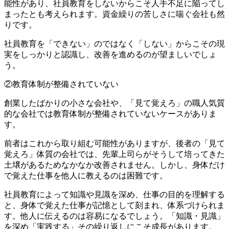
能性があり、社員教育をしないからこそ人手不足に陥ってし
まったとも考えられます。資金繰りの苦しさに喘ぐ会社も然
りです。
社員教育を「できない」のではなく「しない」からこその現
実をしっかりと認識し、改善を進めるのが望ましいでしょ
う。
②教育体制が整備されていない
創業したばかりの小さな会社や、「見て覚えろ」の職人気質
的な会社では教育体制が整備されていないケースがありま
す。
前者はこれから取り組む可能性がありますが、後者の「見て
覚えろ」体質の会社では、先輩上司らがそうして培ってきた
土壌があるためなかなか改善されません。しかし、身体だけ
で覚えた仕事を他人に教えるのは困難です。
社員教育によって知識や見識を深め、仕事の目的を理解する
と、身体で覚えた仕事が記憶として刻まれ、体系づけられま
す。他人に伝えるのは容易になるでしょう。「知識・見識」
を深め「実践する」その繰り返しにこそ成長があります。