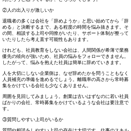
②人の出入りが激しいか
退職者の多くは会社を「辞めようか」と思い始めてから「辞
める」と決断するまで、ある程度の時間を悩み抜きます。そ
の間、相談する上司や同僚がいたり、サポート体制が整って
いたりしたら考え直す可能性もあります。
けれども、社員教育をしない会社は、人間関係が希薄で業務
優先の傾向が強いため、社員の悩みをフォローできません。
したがって、悩みを抱えた社員は簡単に辞めていきます。
人を大切にしない企業側は、なぜ辞めたかを問うこともなく
人員補充の準備を進めるでしょう。離職率の高さから常時募
集をかけている会社も少なくありません。
周囲を見回してみましょう。創業は古いはずなのに若い社員
ばかりの会社、常時募集をかけているような会社は要注意で
す。
③質問しやすい上司がいるか
質問や相談をしやすい上司の存在は大切です。仕事のスキル