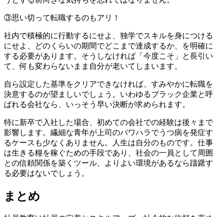
③思い切って転職するのもアリ！
社内で積極的に行動するにせよ、独学でスキルを身につける
にせよ、どのくらいの期間でどこまで達成するか、を明確に
する必要があります。そうしなければ「今度こそ」と長引い
て、何も変わらないまま自分が老いてしまいます。
自ら設定した基準をクリアできなければ、すみやかに転職を
決意するのが望ましいでしょう。いわゆるブラック企業と呼
ばれる会社なら、いっそう早い決断が求められます。
特に新卒で入社した場合、初めての会社での経験は後々まで
影響します。繊細な青年が上司のパワハラでうつ病を発症す
るケースも少なくありません。人生は自分のものです。仕事
は生きる糧を稼ぐための手段であり、社会の一員として周囲
との信頼関係を築くツール、よりよい環境があるなら躊躇す
る必要はないでしょう。
まとめ