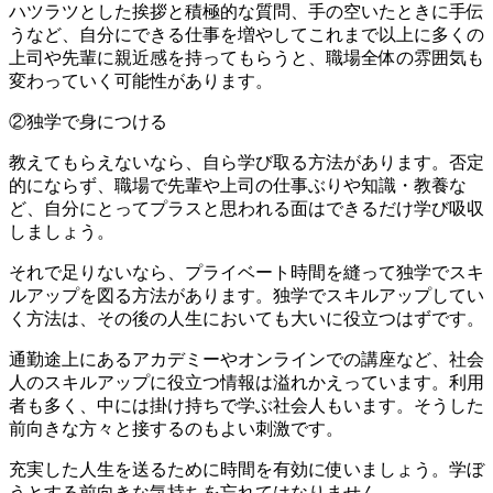
ハツラツとした挨拶と積極的な質問、手の空いたときに手伝
うなど、自分にできる仕事を増やしてこれまで以上に多くの
上司や先輩に親近感を持ってもらうと、職場全体の雰囲気も
変わっていく可能性があります。
②独学で身につける
教えてもらえないなら、自ら学び取る方法があります。否定
的にならず、職場で先輩や上司の仕事ぶりや知識・教養な
ど、自分にとってプラスと思われる面はできるだけ学び吸収
しましょう。
それで足りないなら、プライベート時間を縫って独学でスキ
ルアップを図る方法があります。独学でスキルアップしてい
く方法は、その後の人生においても大いに役立つはずです。
通勤途上にあるアカデミーやオンラインでの講座など、社会
人のスキルアップに役立つ情報は溢れかえっています。利用
者も多く、中には掛け持ちで学ぶ社会人もいます。そうした
前向きな方々と接するのもよい刺激です。
充実した人生を送るために時間を有効に使いましょう。学ぼ
うとする前向きな気持ちを忘れてはなりません。