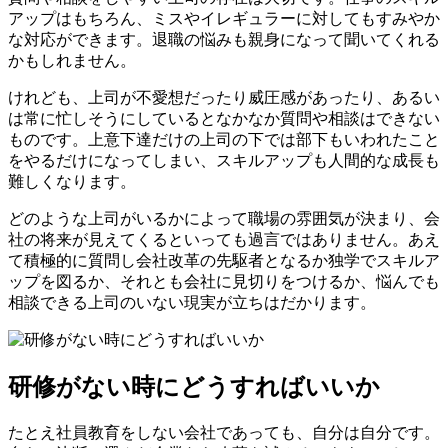
アップはもちろん、ミスやイレギュラーに対してもすみやか
な対応ができます。退職の悩みも親身になって聞いてくれる
かもしれません。
けれども、上司が不愛想だったり威圧感があったり、あるい
は常に忙しそうにしているとなかなか質問や相談はできない
ものです。上意下達だけの上司の下では部下もいわれたこと
をやるだけになってしまい、スキルアップも人間的な成長も
難しくなります。
どのような上司がいるかによって職場の雰囲気が決まり、会
社の将来が見えてくるといっても過言ではありません。あえ
て積極的に質問し会社改革の先駆者となるか独学でスキルア
ップを図るか、それとも会社に見切りをつけるか、悩んでも
相談できる上司のいない現実が立ちはだかります。
研修がない時にどうすればいいか
たとえ社員教育をしない会社であっても、自分は自分です。