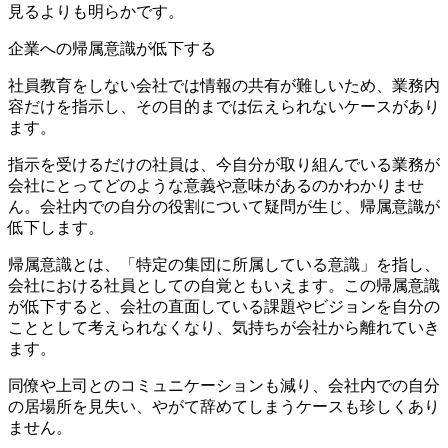
見るよりも明らかです。
企業への帰属意識が低下する
社員教育をしない会社では情報の共有が難しいため、業務内
容だけを指示し、その目的までは伝えられないケースがあり
ます。
指示を受けるだけの社員は、今自分が取り組んでいる業務が
会社にとってどのような意義や意味があるのかわかりませ
ん。会社内での自分の役割について疑問が生じ、帰属意識が
低下します。
帰属意識とは、「特定の集団に所属している意識」を指し、
会社における社員としての自覚ともいえます。この帰属意識
が低下すると、会社の直面している課題やビジョンを自分の
こととして考えられなくなり、気持ちが会社から離れていき
ます。
同僚や上司とのコミュニケーションも減り、会社内での自分
の居場所を見失い、やがて辞めてしまうケースも珍しくあり
ません。