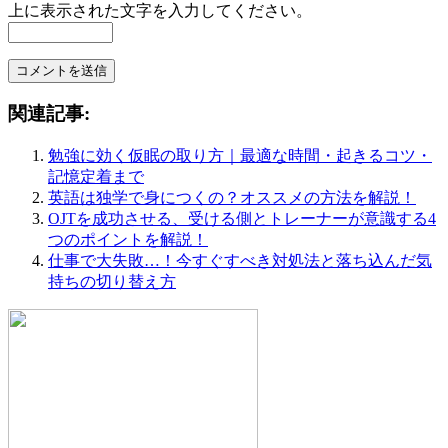
上に表示された文字を入力してください。
関連記事:
勉強に効く仮眠の取り方｜最適な時間・起きるコツ・
記憶定着まで
英語は独学で身につくの？オススメの方法を解説！
OJTを成功させる、受ける側とトレーナーが意識する4
つのポイントを解説！
仕事で大失敗…！今すぐすべき対処法と落ち込んだ気
持ちの切り替え方