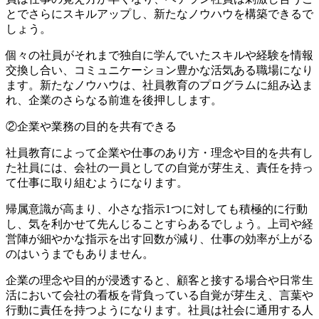
とでさらにスキルアップし、新たなノウハウを構築できるで
しょう。
個々の社員がそれまで独自に学んでいたスキルや経験を情報
交換し合い、コミュニケーション豊かな活気ある職場になり
ます。新たなノウハウは、社員教育のプログラムに組み込ま
れ、企業のさらなる前進を後押しします。
②企業や業務の目的を共有できる
社員教育によって企業や仕事のあり方・理念や目的を共有し
た社員には、会社の一員としての自覚が芽生え、責任を持っ
て仕事に取り組むようになります。
帰属意識が高まり、小さな指示1つに対しても積極的に行動
し、気を利かせて先んじることすらあるでしょう。上司や経
営陣が細やかな指示を出す回数が減り、仕事の効率が上がる
のはいうまでもありません。
企業の理念や目的が浸透すると、顧客と接する場合や日常生
活において会社の看板を背負っている自覚が芽生え、言葉や
行動に責任を持つようになります。社員は社会に通用する人