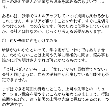
自らの決断で選んだ企業なら改革を試みるのもよいでしょ
う。
あるいは、独学でスキルアップしていけば周囲も変わるかも
しれません。キャリアが傷つくことを怖れず、すぐに見切り
をつけるのも一つの方法です。何のために仕事をしていくの
か、会社とは何なのか、じっくり考える必要があります。
①上司や先輩に声をかけてみる
研修がないからといって、学ぶ術がないわけではありませ
ん。わからないことは上司や先輩に積極的に聞き、悩み事も
誰かに打ち明けさえすれば何とかなるものです。
「会社がダメだから」は、「忙しいから社員教育できない」
会社と同じように、自らの消極性が邪魔している可能性も否
定できません。
まずはできる範囲の身近なところ、上司や先輩とのコミュニ
ケーション機会を増やすところから始めてみましょう。行動
範囲を広げて、違う部署の上司や先輩に尋ねてみるのも一つ
の方法です。