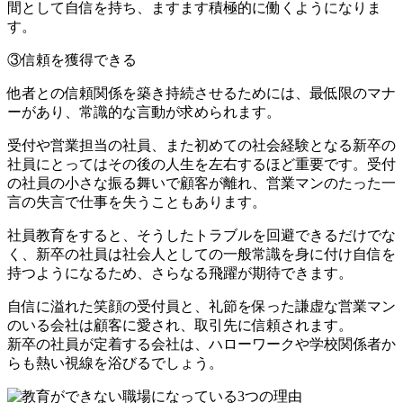
間として自信を持ち、ますます積極的に働くようになりま
す。
③信頼を獲得できる
他者との信頼関係を築き持続させるためには、最低限のマナ
ーがあり、常識的な言動が求められます。
受付や営業担当の社員、また初めての社会経験となる新卒の
社員にとってはその後の人生を左右するほど重要です。受付
の社員の小さな振る舞いで顧客が離れ、営業マンのたった一
言の失言で仕事を失うこともあります。
社員教育をすると、そうしたトラブルを回避できるだけでな
く、新卒の社員は社会人としての一般常識を身に付け自信を
持つようになるため、さらなる飛躍が期待できます。
自信に溢れた笑顔の受付員と、礼節を保った謙虚な営業マン
のいる会社は顧客に愛され、取引先に信頼されます。
新卒の社員が定着する会社は、ハローワークや学校関係者か
らも熱い視線を浴びるでしょう。