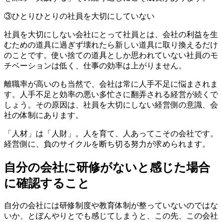
③ひとりひとりの社員を大切にしていない
社員を大切にしない会社にとって社員とは、会社の利益を生
むための道具に過ぎず壊れたら新しい道具に取り換えるだけ
のことです。使い捨ての道具としか思われていない社員のモ
チベーションは低く、仕事の効率は上がりません。
離職率が高いのも当然で、会社は常に人手不足に悩まされま
す。人手不足と効率の悪い多忙さに翻弄される経営が続くで
しょう。その原因は、社員を大切にしない経営側の意識、会
社の体制にあります。
「人材」は「人財」。人を育て、人あってこその会社です。
経営側に、負のサイクルを断ち切る努力が求められます。
自分の会社に研修がないと感じた場合
に確認すること
自分の会社には研修制度や教育体制が整っていないのではな
いか、とぼんやりとでも感じてしまうと、この先、この会社