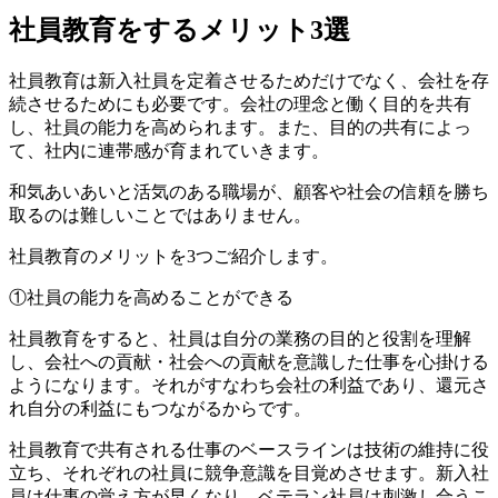
社員教育をするメリット3選
社員教育は新入社員を定着させるためだけでなく、会社を存
続させるためにも必要です。会社の理念と働く目的を共有
し、社員の能力を高められます。また、目的の共有によっ
て、社内に連帯感が育まれていきます。
和気あいあいと活気のある職場が、顧客や社会の信頼を勝ち
取るのは難しいことではありません。
社員教育のメリットを3つご紹介します。
①社員の能力を高めることができる
社員教育をすると、社員は自分の業務の目的と役割を理解
し、会社への貢献・社会への貢献を意識した仕事を心掛ける
ようになります。それがすなわち会社の利益であり、還元さ
れ自分の利益にもつながるからです。
社員教育で共有される仕事のベースラインは技術の維持に役
立ち、それぞれの社員に競争意識を目覚めさせます。新入社
員は仕事の覚え方が早くなり、ベテラン社員は刺激し合うこ